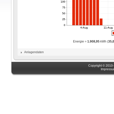
Energie =
1.908,95
kWh (
35,
Anlagendaten
Copyright © 201
Impress