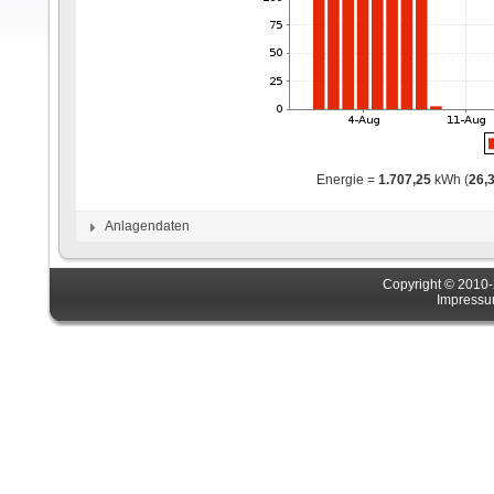
Energie =
1.707,25
kWh (
26,
Anlagendaten
Copyright © 201
Impress