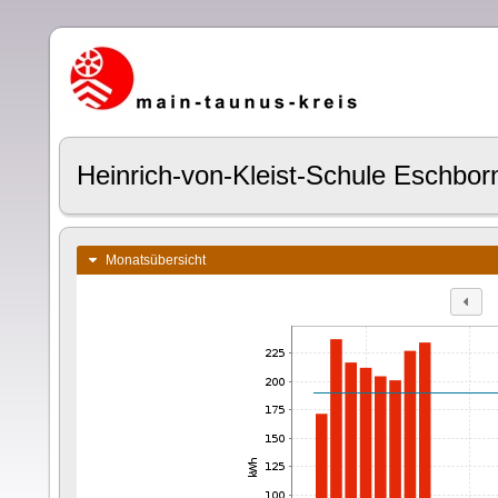
Heinrich-von-Kleist-Schule Eschbor
Monatsübersicht